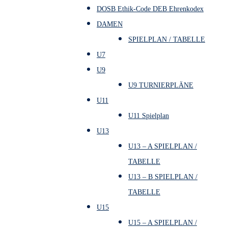
DOSB Ethik-Code DEB Ehrenkodex
DAMEN
SPIELPLAN / TABELLE
U7
U9
U9 TURNIERPLÄNE
U11
U11 Spielplan
U13
U13 – A SPIELPLAN /
TABELLE
U13 – B SPIELPLAN /
TABELLE
U15
U15 – A SPIELPLAN /