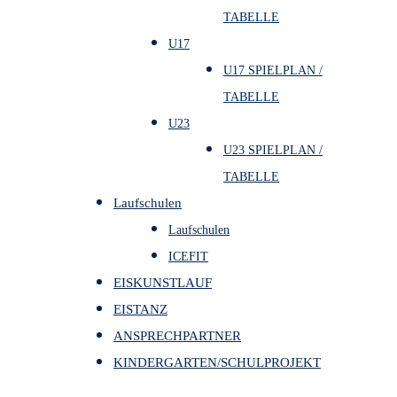
TABELLE
U17
U17 SPIELPLAN /
TABELLE
U23
U23 SPIELPLAN /
TABELLE
Laufschulen
Laufschulen
ICEFIT
EISKUNSTLAUF
EISTANZ
ANSPRECHPARTNER
KINDERGARTEN/SCHULPROJEKT