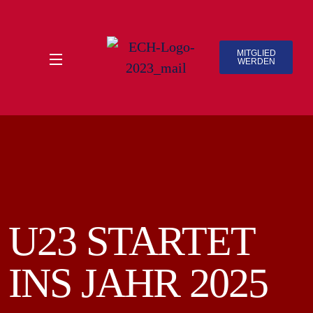
MITGLIED
WERDEN
U23 STARTET
INS JAHR 2025